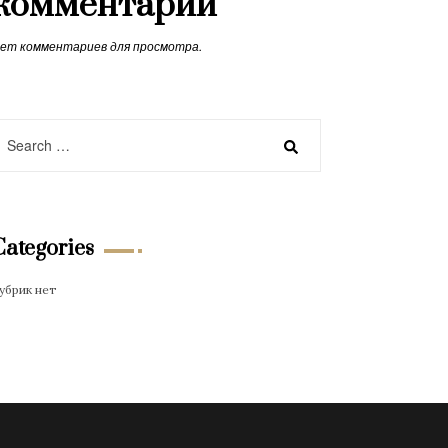
комментарии
ет комментариев для просмотра.
Categories
убрик нет