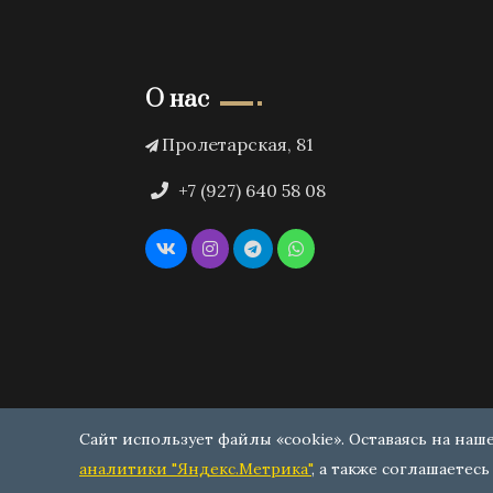
О нас
Пролетарская, 81
+7 (927) 640 58 08
Сайт использует файлы «cookie». Оставаясь на наш
аналитики "Яндекс.Метрика"
, а также соглашаетесь