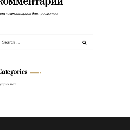
комментарии
ет комментариев для просмотра.
Categories
убрик нет