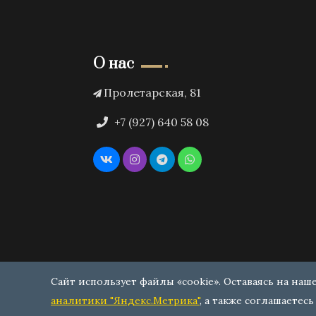
О нас
Пролетарская, 81
+7 (927) 640 58 08
Сайт использует файлы «cookie». Оставаясь на наш
аналитики "Яндекс.Метрика"
, а также соглашаетесь