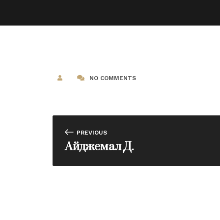
NO COMMENTS
PREVIOUS
Айджемал Д.