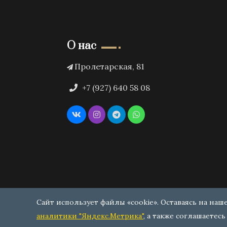
О нас
Пролетарская, 81
+7 (927) 640 58 08
Сайт использует файлы «cookie». Оставаясь на наш
аналитики "Яндекс.Метрика"
, а также соглашаетесь