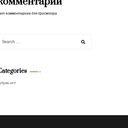
комментарии
ет комментариев для просмотра.
Categories
убрик нет