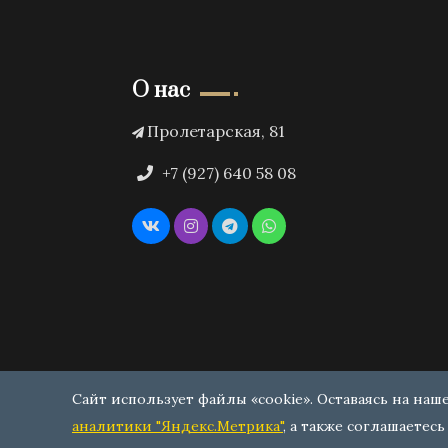
О нас
Пролетарская, 81
+7 (927) 640 58 08
Сайт использует файлы «cookie». Оставаясь на наш
аналитики "Яндекс.Метрика"
, а также соглашаетесь