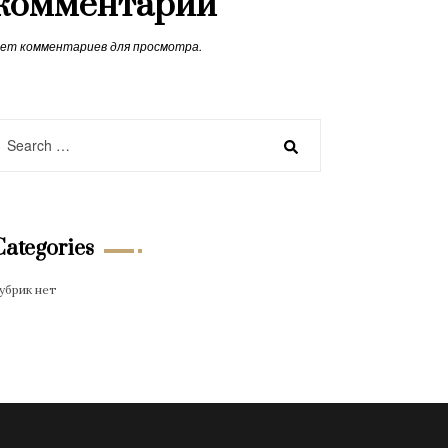
комментарии
ет комментариев для просмотра.
Categories
убрик нет