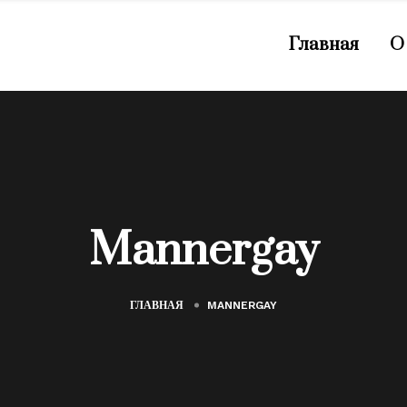
Главная
О
Mannergay
ГЛАВНАЯ
MANNERGAY